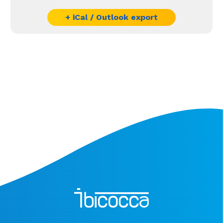
+ iCal / Outlook export