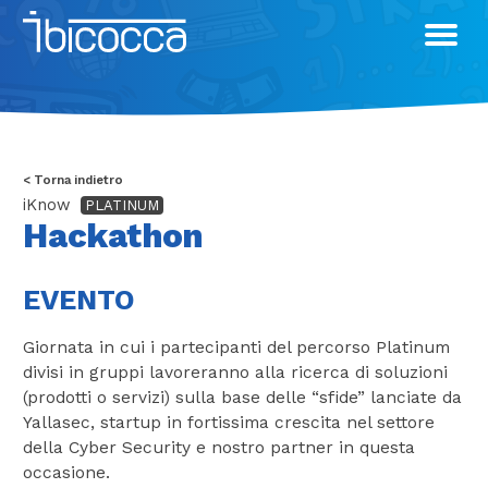
Skip
to
content
< Torna indietro
iKnow
PLATINUM
Hackathon
EVENTO
Giornata in cui i partecipanti del percorso Platinum
divisi in gruppi lavoreranno alla ricerca di soluzioni
(prodotti o servizi) sulla base delle “sfide” lanciate da
Yallasec, startup in fortissima crescita nel settore
della Cyber Security e nostro partner in questa
occasione.