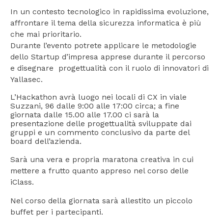
In un contesto tecnologico in rapidissima evoluzione,
affrontare il tema della sicurezza informatica è più
che mai prioritario.
Durante l’evento potrete applicare le metodologie
dello Startup d’impresa apprese durante il percorso
e disegnare progettualità con il ruolo di innovatori di
Yallasec.
L’Hackathon avrà luogo nei locali di CX in viale
Suzzani, 96 dalle 9:00 alle 17:00 circa; a fine
giornata dalle 15.00 alle 17.00 ci sarà la
presentazione delle progettualità sviluppate dai
gruppi e un commento conclusivo da parte del
board dell’azienda.
Sarà una vera e propria maratona creativa in cui
mettere a frutto quanto appreso nel corso delle
iClass.
Nel corso della giornata sarà allestito un piccolo
buffet per i partecipanti.