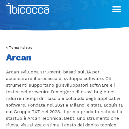
Skip
to
content
< Torna indietro
Arcan
Arcan sviluppa strumenti basati sull’IA per
accelearare il processo di sviluppo software. Gli
strumenti supportano gli sviluppatori software e i
tester nel prevenire l’emergere di nuovi bug e nel
ridurre i tempi di rilascio e collaudo degli applicativi
software. Fondata nel 2021 a Milano, è stata acquisita
dal Gruppo TXT nel 2023. Il primo prodotto nato dalla
startup è Arcan Technical Debt, uno strumento che
rileva, visualizza e stima il costo del debito tecnico,