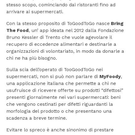
stesso scopo, cominciando dai ristoranti fino ad
arrivare ai supermercati.
Con la stesso proposito di ToGoodToGo nasce
Bring
The Food
, un’ app ideata nel 2012 dalla Fondazione
Bruno Kessler di Trento che vuole agevolare il
recupero di eccedenze alimentari e destinarle a
organizzazioni di volontariato, in modo da donarle a
chi ne ha più bisogno.
Sulla scia dell’operato di TooGoodToGo nei
supermercati, non si può non parlare di
MyFoody
,
una applicazione italiana che permette a chi ne
usufruisce di ricevere offerte su prodotti “difettosi”
presenti giornalmente nei vari supermercati: beni
che vengono cestinati per difetti riguardanti la
morfologia del prodotto o che presentano una
scadenza a breve termine.
Evitare lo spreco è anche sinonimo di prestare