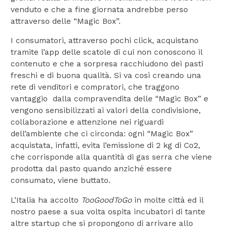
venduto e che a fine giornata andrebbe perso
attraverso delle “Magic Box”.
I consumatori, attraverso pochi click, acquistano
tramite l’app delle scatole di cui non conoscono il
contenuto e che a sorpresa racchiudono dei pasti
freschi e di buona qualità. Si va così creando una
rete di venditori e compratori, che traggono
vantaggio dalla compravendita delle “Magic Box” e
vengono sensibilizzati ai valori della condivisione,
collaborazione e attenzione nei riguardi
dell’ambiente che ci circonda: ogni “Magic Box”
acquistata, infatti, evita l’emissione di 2 kg di Co2,
che corrisponde alla quantità di gas serra che viene
prodotta dal pasto quando anziché essere
consumato, viene buttato.
L’Italia ha accolto
TooGoodToGo
in molte città ed il
nostro paese a sua volta ospita incubatori di tante
altre startup che si propongono di arrivare allo