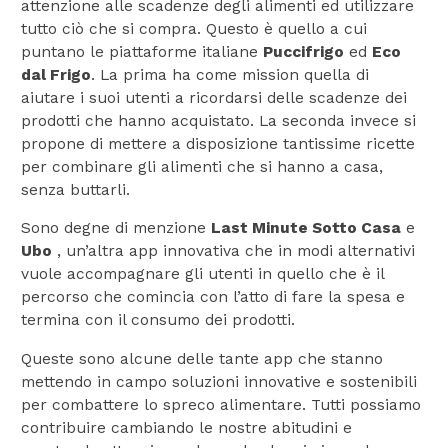
attenzione alle scadenze degli alimenti ed utilizzare
tutto ciò che si compra. Questo è quello a cui
puntano le piattaforme italiane
Puccifrigo
ed
Eco
dal Frigo
. La prima ha come mission quella di
aiutare i suoi utenti a ricordarsi delle scadenze dei
prodotti che hanno acquistato. La seconda invece si
propone di mettere a disposizione tantissime ricette
per combinare gli alimenti che si hanno a casa,
senza buttarli.
Sono degne di menzione
Last Minute Sotto Casa
e
Ubo
, un’altra app innovativa che in modi alternativi
vuole accompagnare gli utenti in quello che è il
percorso che comincia con l’atto di fare la spesa e
termina con il consumo dei prodotti.
Queste sono alcune delle tante app che stanno
mettendo in campo soluzioni innovative e sostenibili
per combattere lo spreco alimentare. Tutti possiamo
contribuire cambiando le nostre abitudini e