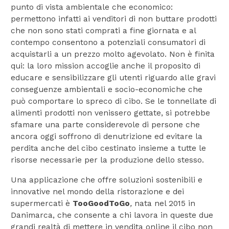
punto di vista ambientale che economico:
permettono infatti ai venditori di non buttare prodotti
che non sono stati comprati a fine giornata e al
contempo consentono a potenziali consumatori di
acquistarli a un prezzo molto agevolato. Non è finita
qui: la loro mission accoglie anche il proposito di
educare e sensibilizzare gli utenti riguardo alle gravi
conseguenze ambientali e socio-economiche che
può comportare lo spreco di cibo. Se le tonnellate di
alimenti prodotti non venissero gettate, si potrebbe
sfamare una parte considerevole di persone che
ancora oggi soffrono di denutrizione ed evitare la
perdita anche del cibo cestinato insieme a tutte le
risorse necessarie per la produzione dello stesso.
Una applicazione che offre soluzioni sostenibili e
innovative nel mondo della ristorazione e dei
supermercati è
TooGoodToGo
,
nata nel 2015 in
Danimarca, che consente a chi lavora in queste due
grandi realtà di mettere in vendita online il cibo non